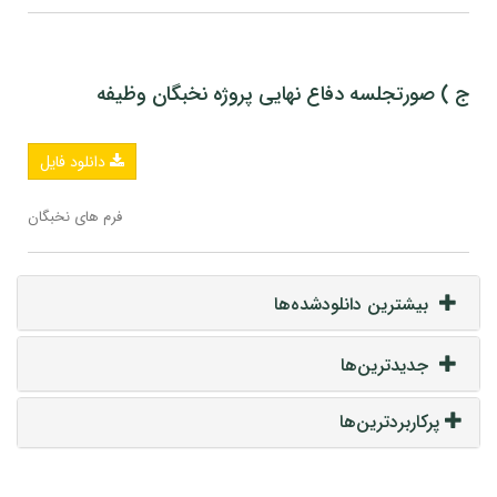
ج ) صورتجلسه دفاع نهایی پروژه نخبگان وظیفه
دانلود فایل
فرم های نخبگان
بیشترین دانلودشده‌ها
جدیدترین‌ها
پرکاربردترین‌ها