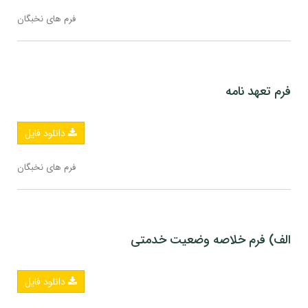
فرم های نخبگان
فرم تعهد نامه
دانلود فایل
فرم های نخبگان
الف) فرم خلاصه وضعیت خدمتی
دانلود فایل